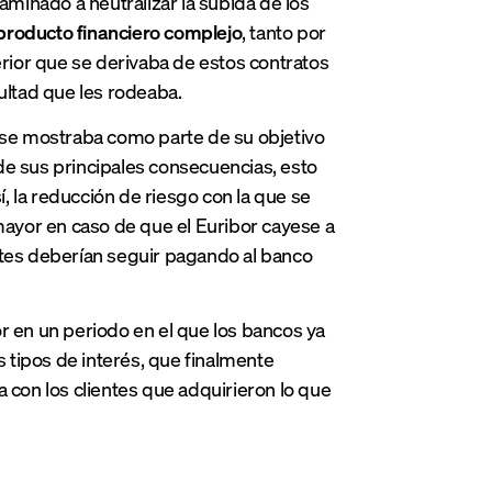
aminado a neutralizar la subida de los
producto financiero complejo
, tanto por
erior que se derivaba de estos contratos
ultad que les rodeaba.
n se mostraba como parte de su objetivo
a de sus principales consecuencias, esto
í, la reducción de riesgo con la que se
 mayor en caso de que el Euribor cayese a
ientes deberían seguir pagando al banco
r en un periodo en el que los bancos ya
 tipos de interés, que finalmente
 con los clientes que adquirieron lo que