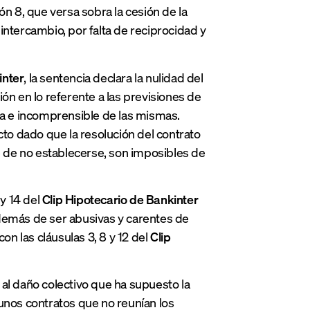
ón 8, que versa sobra la cesión de la
e intercambio, por falta de reciprocidad y
inter
, la sentencia declara la nulidad del
ción en lo referente a las previsiones de
ra e incomprensible de las mismas.
cto dado que la resolución del contrato
te de no establecerse, son imposibles de
 y 14 del
Clip Hipotecario de Bankinter
además de ser abusivas y carentes de
on las cláusulas 3, 8 y 12 del
Clip
al daño colectivo que ha supuesto la
unos contratos que no reunían los