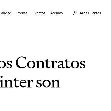
ualidad
Prensa
Eventos
Archivo
Área Clientes
os Contratos
inter son