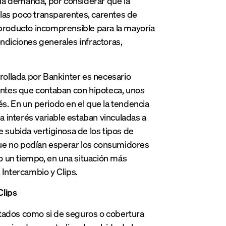
la demanda, por considerar que la
sulas poco transparentes, carentes de
n producto incomprensible para la mayoría
ondiciones generales infractoras,
rrollada por Bankinter es necesario
ientes que contaban con hipoteca, unos
és. En un periodo en el que la tendencia
 a interés variable estaban vinculadas a
e subida vertiginosa de los tipos de
o que no podían esperar los consumidores
o un tiempo, en una situación más
 Intercambio y Clips.
Clips
ntados como si de seguros o cobertura