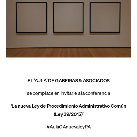
EL ‘AULA’ DE GABEIRAS & ASOCIADOS
se complace en invitarle a la conferencia
‘La nueva Ley de Procedimiento Administrativo Común
(Ley 39/2015)’
#AulaGAnuevaleyPA