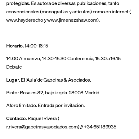
protegidas. Es autora de diversas publicaciones, tanto
convencionales (monografías y artículos) como en internet (
www.hayderecho
y
www.jimenezshaw.com
)
.
Horario.
14:00-16:15
14:00 Almuerzo, 14:30-15:30 Conferencia, 15:30 a 16:15
Debate
Lugar.
El ‘Aula’ de Gabeiras & Asociados.
Pintor Rosales 82, bajo izqda. 28008 Madrid
Aforo limitado. Entrada por invitación.
Contacto.
Raquel Rivera (
r.rivera@gabeirasyasociados.com
) // +34 651189935