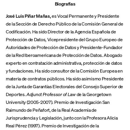
Biografías
José Luis Piñar Mañas,
es Vocal Permanente y Presidente
de la Sección de Derecho Público de la Comisión General de
Codificación. Ha sido Director de la Agencia Española de
Protección de Datos, Vicepresidente del Grupo Europeo de
Autoridades de Protección de Datos y Presidente-Fundador
de la Red Iberoamericana de Protección de Datos. Abogado
experto en contratación administrativa, protección de datos
y fundaciones. Ha sido consultor de la Comisión Europea en
materia de contratos públicos. Ha sido asimismo Presidente
de la Junta de Garantías Electorales del Consejo Superior de
Deportes.
Adjunct Professor of Law
de la Georgetown
University (2005-2007). Premio de Investigación San
Raimundo de Peñafort, de la Real Academia de
Jurisprudencia y Legislación, junto con la Profesora Alicia
Real Pérez (1997). Premio de Investigación de la