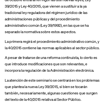
39/2015 y Ley 40/2015, que vienen a sustituir a la ya
tradicional ley reguladora del régimen jurídico de las
administraciones públicas y del procedimiento
administrativo común (Ley 39/1992), en las que se ha
separado la normativa sobre estos aspectos.
La primera regirá el procedimiento administrativo común, y
la 40/2015 contiene las normas aplicables al sector público.
A pesar de tratarse de una reforma continuista, lo cierto es
que introduce modificaciones que son relevantes, e
incorpora la regulación de la Administración electrónica.
La atención de este seminario se centrará en los problemas
que plantea la nueva Ley 39/2015, si bien se tocarán
también, necesariamente, algunas cuestiones que surgen
del texto de la 40/2015 relativa al Sector Público.