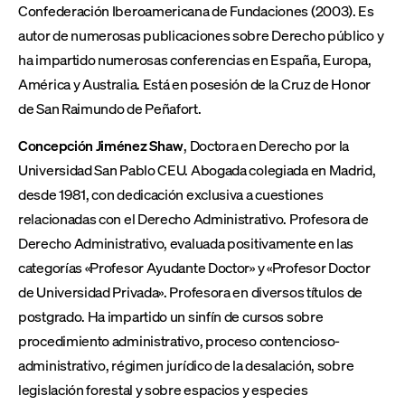
Confederación Iberoamericana de Fundaciones (2003). Es
autor de numerosas publicaciones sobre Derecho público y
ha impartido numerosas conferencias en España, Europa,
América y Australia. Está en posesión de la Cruz de Honor
de San Raimundo de Peñafort.
Concepción Jiménez Shaw
, Doctora en Derecho por la
Universidad San Pablo CEU. Abogada colegiada en Madrid,
desde 1981, con dedicación exclusiva a cuestiones
relacionadas con el Derecho Administrativo. Profesora de
Derecho Administrativo, evaluada positivamente en las
categorías «Profesor Ayudante Doctor» y «Profesor Doctor
de Universidad Privada». Profesora en diversos títulos de
postgrado. Ha impartido un sinfín de cursos sobre
procedimiento administrativo, proceso contencioso-
administrativo, régimen jurídico de la desalación, sobre
legislación forestal y sobre espacios y especies