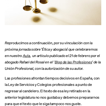
Reproducimos a continuación, por su vinculación con la
próxima jornada sobre ‘Ética y abogacía’ que celebraremos
en nuestro
Aula
, un artículo publicado el 21 de febrero por el
abogado Rafael del Rosal en el ‘
Blog de las Profesiones
‘ de la
Unión Profesional, con la autorización de su autor.
Las profesiones afrontan tiempos decisivos en España, con
la Ley de Servicios y Colegios profesionales a punto de
regresar al candelero. El texto de esa ley retirado en la
anterior legislatura no nos gustaba y debemos prepararnos
para que el texto que le siga tampoco nos guste.