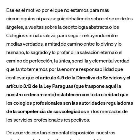
Ese es el motivo por el que no estamos para más
circunloquios ni para seguir debatiendo sobre el sexo de los
ángeles, a vueltas sobre la deontología abstracta o los
Colegios sin naturaleza, para seguir rehuyendo entre
medias verdades, a mitad de camino entre lo divino y lo
humano, lo sagrado y lo profano, la salvación eterna o el
camino de perfección, la única, sencilla y elemental verdad
que tanto tememos por la enorme responsabilidad que
conlleva: que
el artículo 4.9 de la Directiva de Servicios y el
artículo 3.12 de la Ley Paraguas (que traspone aquél a
nuestro ordenamiento) establecen con toda claridad que
los colegios profesionales son las autoridades reguladoras
de la competencia de sus colegiados
en los mercados de
los servicios profesionales respectivos.
De acuerdo con tan elemental disposición, nuestros