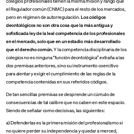
colegios profesionales tienen la misma misión y rango que
el Regulador común (CNMC) para el resto de los mercados,
pero en régimen de autorregulación.
Los códigos
deontológicos no son otra cosa que la más antigua y
sofisticada ley de la leal competencia de los profesionales
en el mercado, solo que en un estadio más desarrollado
que el derecho común.
Y la competencia disciplinaria de los
colegios no es ninguna “función deontológica” extraña a las
dos premisas anteriores, sino su instrumento coercitivo
para alentar y exigir el cumplimiento de las reglas de la
competencia contenidas en sus referidos códigos.
De tan sencillas premisas se desprende un cúmulo de
consecuencias de tal calibre que no caben en este espacio.
Siendo de señalar como decisivas, las siguientes:
a) Defenderlas es la primera misión del profesionalismo si
no quiere perder su independencia y quedar a merced,