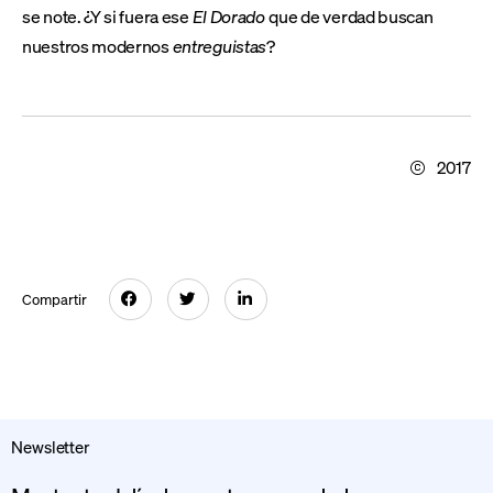
se note. ¿Y si fuera ese
El Dorado
que de verdad buscan
nuestros modernos
entreguistas
?
2017
Compartir
Newsletter