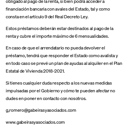
obligado al pago de la renta, si bien podrá acceder a
financiación bancaria con avales del Estado, tal y como
consta en el artículo 9 del Real Decreto Ley.
Estos préstamos deberán estar destinados al pago de la
renta y cubre el importe máximo de 6 mensualidades.
En caso de que el arrendatario no pueda devolver el
préstamo, tendrá que responder el Estado como avalista y
en todo caso se prevé un plan de ayudas al alquiler en el Plan
Estatal de Vivienda 2018-2021.
Si tienes cualquier duda respecto a los nuevas medidas
impulsadas por el Gobierno y cómo te pueden afectar no
dudes en poner en contacto con nosotros.
g,romero@gabeirasyasociados.com
www.gabeirasyasociados.com