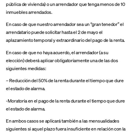
pública de vivienda) o un arrendador que tenga menos de 10
inmuebles arrendados.
En caso de que nuestro arrendador sea un “gran tenedor” el
arrendatario puede solicitar hasta el 2 de mayo el
aplazamiento temporal y extraordinario del pago de la renta.
En caso de que no haya acuerdo, el arrendador (a su
elección) deberá aplicar obligatoriamente una de las dos
siguientes medidas:
– Reducción del 50% de la renta durante el tiempo que dure
el estado de alarma.
-Moratoria en el pago de la renta durante el tiempo que dure
el estado de alarma.
En ambos casos se aplicará también a las mensualidades
siguientes si aquel plazo fuera insuficiente en relación con la