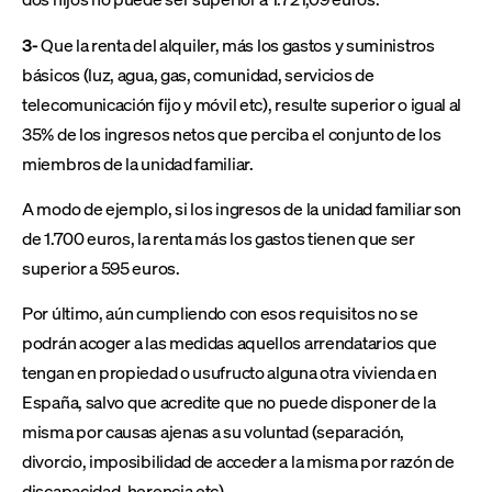
3-
Que la renta del alquiler, más los gastos y suministros
básicos (luz, agua, gas, comunidad, servicios de
telecomunicación fijo y móvil etc), resulte superior o igual al
35% de los ingresos netos que perciba el conjunto de los
miembros de la unidad familiar.
A modo de ejemplo, si los ingresos de la unidad familiar son
de 1.700 euros, la renta más los gastos tienen que ser
superior a 595 euros.
Por último, aún cumpliendo con esos requisitos no se
podrán acoger a las medidas aquellos arrendatarios que
tengan en propiedad o usufructo alguna otra vivienda en
España, salvo que acredite que no puede disponer de la
misma por causas ajenas a su voluntad (separación,
divorcio, imposibilidad de acceder a la misma por razón de
discapacidad, herencia etc).