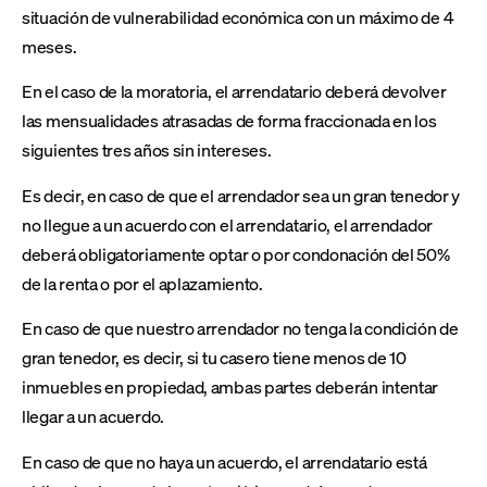
situación de vulnerabilidad económica con un máximo de 4
meses.
En el caso de la moratoria, el arrendatario deberá devolver
las mensualidades atrasadas de forma fraccionada en los
siguientes tres años sin intereses.
Es decir, en caso de que el arrendador sea un gran tenedor y
no llegue a un acuerdo con el arrendatario, el arrendador
deberá obligatoriamente optar o por condonación del 50%
de la renta o por el aplazamiento.
En caso de que nuestro arrendador no tenga la condición de
gran tenedor, es decir, si tu casero tiene menos de 10
inmuebles en propiedad, ambas partes deberán intentar
llegar a un acuerdo.
En caso de que no haya un acuerdo, el arrendatario está