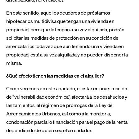
En este sentido, aquellos deudores de préstamos
hipotecarios multidivisa que tengan una vivienda en
propiedad, pero que la tengan a su vez alquilada, podrán
solicitar las medidas de protección en su condición de
arrendatarios toda vez que aun teniendo una vivienda en
propiedad, está a su vez alquilada y no pueden disponer la
misma.
¿Qué efecto tienen las medidas en el alquiler?
Como veremos en este apartado, el estar en una situación
de “vulnerabilidad económica”, afectará a los desahucios y
lanzamientos, al régimen de prórrogas de la Ley de
Arrendamientos Urbanos, así como a la moratoria,
condonación parcial o financiación para el pago de la renta
dependiendo de quién sea el arrendador.