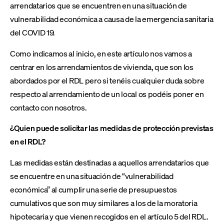
arrendatarios que se encuentren en una situación de
vulnerabilidad económica a causa de la emergencia sanitaria
del COVID 19.
Como indicamos al inicio, en este artículo nos vamos a
centrar en los arrendamientos de vivienda, que son los
abordados por el RDL pero si tenéis cualquier duda sobre
respecto al arrendamiento de un local os podéis poner en
contacto con nosotros.
¿Quien puede solicitar las medidas de protección previstas
en el RDL?
Las medidas están destinadas a aquellos arrendatarios que
se encuentre en una situación de “vulnerabilidad
económica” al cumplir una serie de presupuestos
cumulativos que son muy similares a los de la moratoria
hipotecaria y que vienen recogidos en el artículo 5 del RDL.