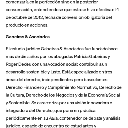
comenzaría en la perfección sino en la posterior
consumación, entendiéndose que ésta se hizo efectiva el 4
de octubre de 2012, fecha de conversión obligatoria del
producto en acciones.
Gabeiras & Asociados
El estudio jurídico Gabeiras & Asociados fue fundado hace
más de diez años por los abogados Patricia Gabeiras y
Roger Dedeu con una vocación social: contribuir a un
desarrollo sostenible y justo. Está especializado en tres
áreas del derecho, independientes pero basculantes:
Derecho Financiero y Cumplimiento Normativo, Derecho de
la Cultura, Derecho de los Negocios y de la Economía Social
y Sostenible. Se caracteriza por una visión innovadora e
integradora del Derecho, que pone en práctica
periódicamente en su
Aula
, contenedor de debate y análisis
jurídico, espacio de encuentro de estudiantes y