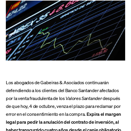
Los abogados de Gabeiras & Asociados continuarán
defendiendo a los clientes del Banco Santander afectados
por la venta fraudulenta de los
Valores Santander
después
de que hoy, 4 de octubre, venza el plazo para reclamar por
error en el consentimiento en la compra.
Expira el margen
legal para pedir la anulación del contrato de inversión, al
haber transcurrido cuatro años desde el canje obligatorio