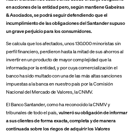
en acciones de la entidad pero, según mantiene Gabeiras
& Asociados, se podrá seguir defendiendo que el
incumplimiento de las obligaciones del Santander supuso
un grave perjuicio para los consumidores.
Se calcula que los afectados, unos 130.000 minoristas sin
perfil financiero
,
perdieron hasta la mitad de sus ahorros al
invertir en un producto de mayor complejidad que la
informada por la entidad, y por cuya comercialización el
banco ha sido multado con una de las más altas sanciones
impuestas a la banca en nuestro país por la Comisión
Nacional del Mercado de Valores, la CNMV.
El Banco Santander, como ha reconocido la CNMV y
tribunales de todo el país,
vulneró su obligación de informar
a sus clientes de forma exacta, completa y de manera
continuada sobre los riegos de adquirir los
Valores