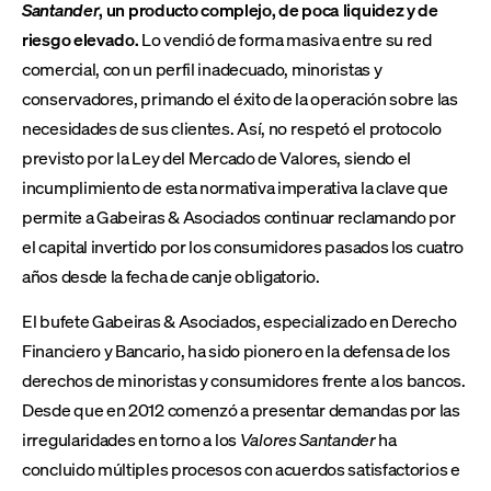
Santander
, un producto complejo, de poca liquidez y de
riesgo elevado.
Lo vendió de forma masiva entre su red
comercial, con un perfil inadecuado, minoristas y
conservadores, primando el éxito de la operación sobre las
necesidades de sus clientes. Así, no respetó el protocolo
previsto por la Ley del Mercado de Valores, siendo el
incumplimiento de esta normativa imperativa la clave que
permite a Gabeiras & Asociados continuar reclamando por
el capital invertido por los consumidores pasados los cuatro
años desde la fecha de canje obligatorio.
El bufete Gabeiras & Asociados, especializado en Derecho
Financiero y Bancario, ha sido pionero en la defensa de los
derechos de minoristas y consumidores frente a los bancos.
Desde que en 2012 comenzó a presentar demandas por las
irregularidades en torno a los
Valores Santander
ha
concluido múltiples procesos con acuerdos satisfactorios e