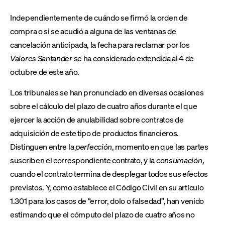
Independientemente de cuándo se firmó la orden de
compra o si se acudió a alguna de las ventanas de
cancelación anticipada, la fecha para reclamar por los
Valores Santander
se ha considerado extendida al 4 de
octubre de este año.
Los tribunales se han pronunciado en diversas ocasiones
sobre el cálculo del plazo de cuatro años durante el que
ejercer la acción de anulabilidad sobre contratos de
adquisición de este tipo de productos financieros.
Distinguen entre la
perfección
, momento en que las partes
suscriben el correspondiente contrato, y la
consumación
,
cuando el contrato termina de desplegar todos sus efectos
previstos. Y, como establece el Código Civil en su artículo
1.301 para los casos de “error, dolo o falsedad”, han venido
estimando que el cómputo del plazo de cuatro años no