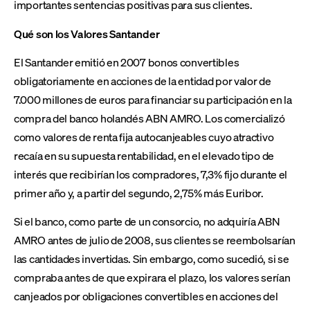
importantes sentencias positivas para sus clientes.
Qué son los Valores Santander
El Santander emitió en 2007 bonos convertibles
obligatoriamente en acciones de la entidad por valor de
7.000 millones de euros para financiar su participación en la
compra del banco holandés ABN AMRO. Los comercializó
como valores de renta fija autocanjeables cuyo atractivo
recaía en su supuesta rentabilidad, en el elevado tipo de
interés que recibirían los compradores, 7,3% fijo durante el
primer año y, a partir del segundo, 2,75% más Euribor.
Si el banco, como parte de un consorcio, no adquiría ABN
AMRO antes de julio de 2008, sus clientes se reembolsarían
las cantidades invertidas. Sin embargo, como sucedió, si se
compraba antes de que expirara el plazo, los valores serían
canjeados por obligaciones convertibles en acciones del