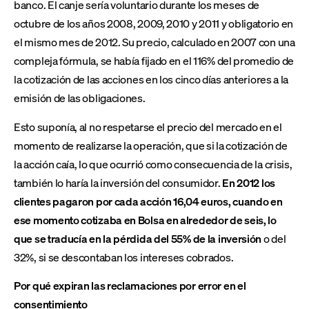
banco. El canje sería voluntario durante los meses de
octubre de los años 2008, 2009, 2010 y 2011 y obligatorio en
el mismo mes de 2012. Su precio, calculado en 2007 con una
compleja fórmula, se había fijado en el 116% del promedio de
la cotización de las acciones en los cinco días anteriores a la
emisión de las obligaciones.
Esto suponía, al no respetarse el precio del mercado en el
momento de realizarse la operación, que si la cotización de
la acción caía, lo que ocurrió como consecuencia de la crisis,
también lo haría la inversión del consumidor.
En 2012 los
clientes pagaron por cada acción 16,04 euros, cuando en
ese momento cotizaba en Bolsa en alrededor de seis, lo
que se traducía en la pérdida del 55% de la inversión
o del
32%, si se descontaban los intereses cobrados.
Por qué expiran las reclamaciones por error en el
consentimiento