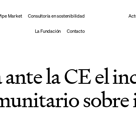
Pipe Market
Consultoría en sostenibilidad
Act
La Fundación
Contacto
ante la CE el i
munitario sobre