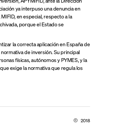
nversión
, APYMIFID, ante la Dirección
iación ya interpuso una denuncia en
 MIFID, en especial, respecto a la
archivada, porque el Estado se
tizar la correcta aplicación en España de
 normativa de inversión. Su principal
ersonas físicas, autónomos y PYMES, y la
 que exige la normativa que regula los
2018