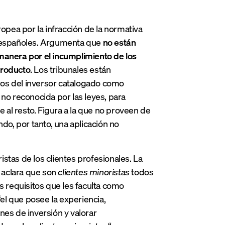
pea por la infracción de la normativa
s españoles. Argumenta que
no están
 manera por el incumplimiento de los
producto
. Los tribunales están
ros del inversor catalogado como
 no reconocida por las leyes, para
al resto. Figura a la que no proveen de
do, por tanto, una aplicación no
ristas de los clientes profesionales. La
 aclara que son
clientes minoristas
todos
os requisitos que les faculta como
el que posee la experiencia,
nes de inversión y valorar