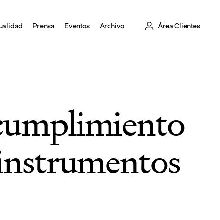
ualidad
Prensa
Eventos
Archivo
Área Clientes
ncumplimiento
 instrumentos