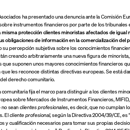
sociados ha presentado una denuncia ante la Comisión Euro
sobre instrumentos financieros por parte de los tribunale
a misma protección clientes minoristas afectados de igual
s obligaciones de información en la comercialización del 
su percepción subjetiva sobre los conocimientos financie
stán creando arbitrariamente una nueva figura de minorista,
os que suponen unos mayores conocimientos financieros que 
n que les reconoce distintas directivas europeas. Se está dan
el derecho comunitario.
comunitaria fija el marco para distinguir a los clientes mino
ropea sobre Mercados de Instrumentos Financieros, MIFID,
e no sean
clientes profesionales
, es decir, que no cumplan l
s. El
cliente profesional,
según la Directiva 2004/39/CE, es “
s y cualificación necesarios para tomar sus propias decisio