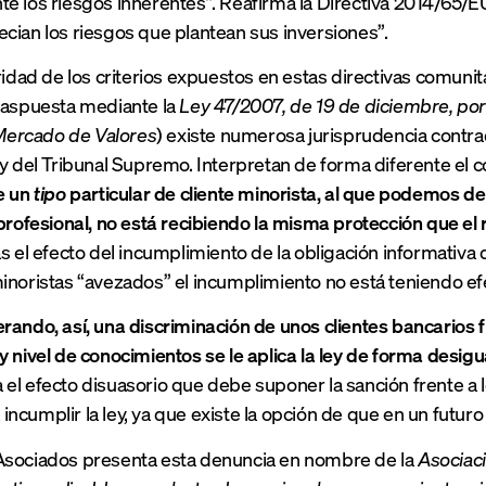
e los riesgos inherentes”. Reafirma la Directiva 2014/65/E
cian los riesgos que plantean sus inversiones”.
aridad de los criterios expuestos en estas directivas comuni
raspuesta mediante la
Ley 47/2007, de 19 de diciembre, por
l Mercado de Valores
) existe numerosa jurisprudencia contrad
 y del Tribunal Supremo. Interpretan de forma diferente el
e un
tipo
particular de cliente minorista, al que podemos d
 profesional, no está recibiendo la misma protección que el
s el efecto del incumplimiento de la obligación informativa d
inoristas “avezados” el incumplimiento no está teniendo efe
rando, así, una discriminación de unos clientes bancarios f
y nivel de conocimientos se le aplica la ley de forma desigu
el efecto disuasorio que debe suponer la sanción frente a l
ncumplir la ley, ya que existe la opción de que en un futuro
Asociados presenta esta denuncia en nombre de la
Asociaci