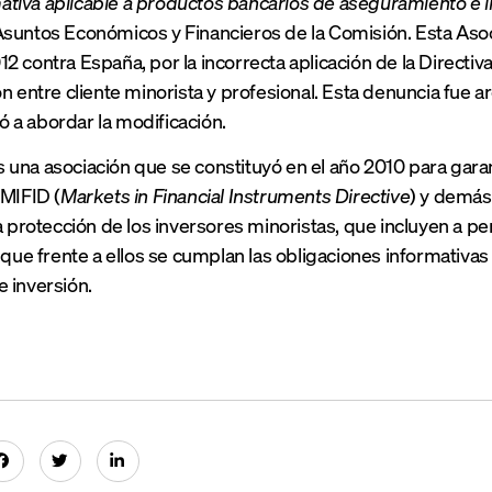
iva aplicable a productos bancarios de aseguramiento e i
suntos Económicos y Financieros de la Comisión. Esta Asoc
2 contra España, por la incorrecta aplicación de la Directiva
ón entre cliente minorista y profesional. Esta denuncia fue 
a abordar la modificación.
una asociación que se constituyó en el año 2010 para garan
 MIFID (
Markets in Financial Instruments Directive
) y demás
la protección de los inversores minoristas, que incluyen a p
e que frente a ellos se cumplan las obligaciones informativas
 inversión.