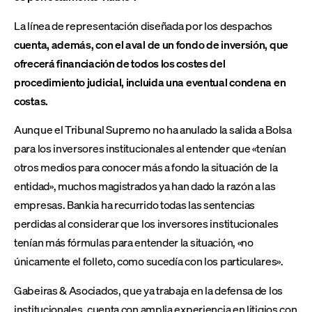
La línea de representación diseñada por los despachos
cuenta, además, con el aval de un fondo de inversión, que
ofrecerá financiación de todos los costes del
procedimiento judicial, incluida una eventual condena en
costas.
Aunque el Tribunal Supremo no ha anulado la salida a Bolsa
para los inversores institucionales al entender que «tenían
otros medios para conocer más a fondo la situación de la
entidad», muchos magistrados ya han dado la razón a las
empresas. Bankia ha recurrido todas las sentencias
perdidas al considerar que los inversores institucionales
tenían más fórmulas para entender la situación, «no
únicamente el folleto, como sucedía con los particulares».
Gabeiras & Asociados, que ya trabaja en la defensa de los
institucionales, cuenta con amplia experiencia en litigios con