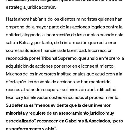
estrategia jurídica común.
Hasta ahora habían sido los clientes minoristas quienes han
emprendido la mayor parte de las acciones legales contra la
entidad, alegando la incorrección de las cuentas cuando esta
salió a Bolsa y, por tanto, de la información que recibieron
sobre la situación financiera de la entidad. Incorrección
reconocida por el Tribunal Supremo, que anuló en febrero la
adquisición de acciones por error en el consentimiento.
Muchos de los inversores institucionales que acudieron a la
oferta pública de venta de acciones se han mantenido
reacios a tratar de recuperar su inversión por la dificultad
técnica y los elevados costes vinculados al procedimiento.
Su defensa es “menos evidente que la de un inversor
minorista y requiere de un asesoramiento jurídico muy
especializado”, reconocen en Gabeiras & Asociados, “pero
es perfectamente viable”.