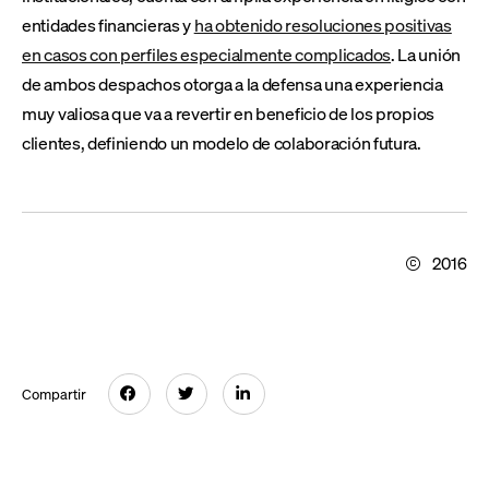
entidades financieras y
ha obtenido resoluciones positivas
en casos con perfiles especialmente complicados
. La unión
de ambos despachos otorga a la defensa una experiencia
muy valiosa que va a revertir en beneficio de los propios
clientes, definiendo un modelo de colaboración futura.
2016
Compartir