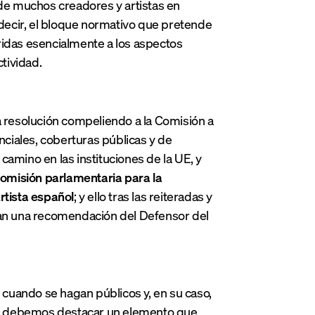
 de muchos creadores y artistas en
 decir, el bloque normativo que pretende
feridas esencialmente a los aspectos
ctividad.
resolución compeliendo a la Comisión a
nciales, coberturas públicas y de
amino en las instituciones de la UE, y
omisión parlamentaria para la
rtista español
; y ello tras las reiteradas y
aran una recomendación del Defensor del
n cuando se hagan públicos y, en su caso,
 que debemos destacar un elemento que