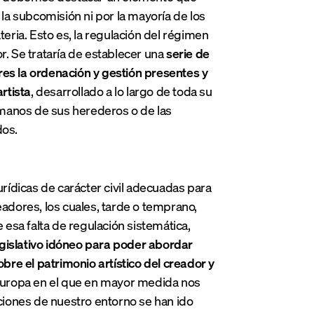
a subcomisión ni por la mayoría de los
teria. Esto es, la regulación del régimen
or. Se trataría de establecer una
serie de
res la ordenación y gestión presentes y
rtista
, desarrollado a lo largo de toda su
n manos de sus herederos o de las
dos.
urídicas de carácter civil adecuadas para
eadores, los cuales, tarde o temprano,
 esa falta de regulación sistemática,
legislativo idóneo para poder abordar
obre el patrimonio artístico del creador y
 Europa en el que en mayor medida nos
aciones de nuestro entorno se han ido