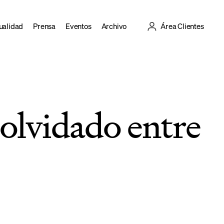
ualidad
Prensa
Eventos
Archivo
Área Clientes
n olvidado entre