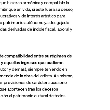
l que hicieran armónica y compatible la
itir que en vida, si este fuera su deseo,
ucrativos y de interés artístico para
como patrimonio autónomo ya desgajado
s derivadas de índole fiscal, laboral y
de compatibilidad entre su régimen de
o) y aquellos ingresos que pudieran
autor y demás), siempre teniendo en
anencia de la obra del artista. Asimismo,
cer previsiones de carácter sucesorio
as que acontecen tras los decesos
ión al patrimonio cultural de todos.