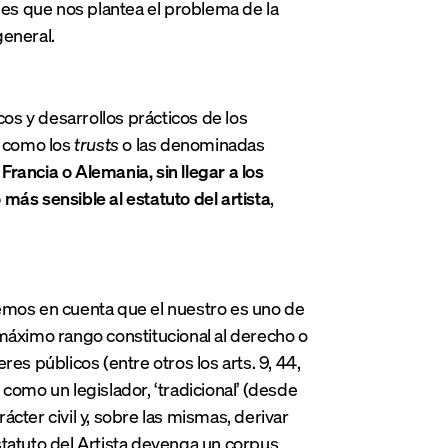
es que nos plantea el problema de la
general.
s y desarrollos prácticos de los
s como los
trusts
o las denominadas
rancia o Alemania, sin llegar a los
más sensible al estatuto del artista
,
nemos en cuenta que el nuestro es uno de
 máximo rango constitucional al derecho o
es públicos (entre otros los arts. 9, 44,
como un legislador, ‘tradicional’ (desde
rácter civil y, sobre las mismas, derivar
Estatuto del Artista devenga un corpus