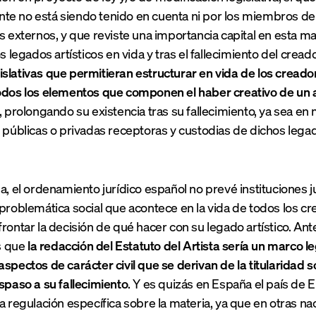
e no está siendo tenido en cuenta ni por los miembros de l
s externos, y que reviste una importancia capital en esta ma
os legados artísticos en vida y tras el fallecimiento del cread
slativas que permitieran estructurar en vida de los creado
odos los elementos que componen el haber creativo de un a
a, prolongando su existencia tras su fallecimiento, ya sea e
s públicas o privadas receptoras y custodias de dichos lega
ha, el ordenamiento jurídico español no prevé instituciones j
 problemática social que acontece en la vida de todos los cr
rontar la decisión de qué hacer con su legado artístico. Ante
s que
la redacción del Estatuto del Artista sería un marco 
aspectos de carácter civil que se derivan de la titularidad s
aspaso a su fallecimiento
. Y es quizás en España el país de
na regulación específica sobre la materia, ya que en otras n