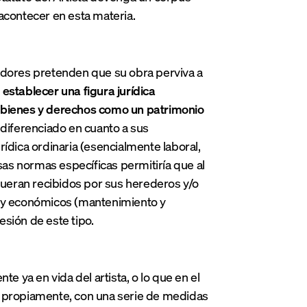
acontecer en esta materia.
eadores pretenden que su obra perviva a
 establecer una figura jurídica
e bienes y derechos como un patrimonio
diferenciado en cuanto a sus
ídica ordinaria (esencialmente laboral,
 esas normas específicas permitiría que al
 fueran recibidos por sus herederos y/o
es) y económicos (mantenimiento y
sión de este tipo.
e ya en vida del artista, o lo que en el
ta’ propiamente, con una serie de medidas