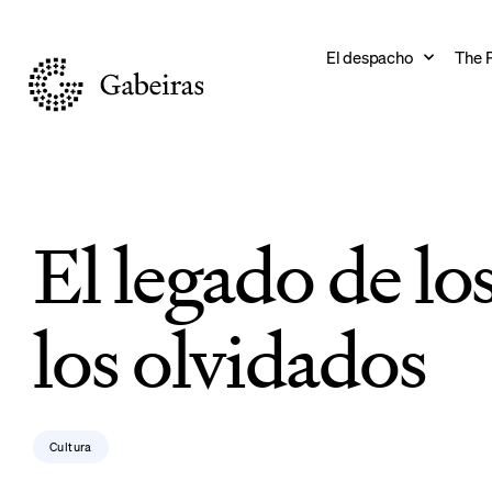
El despacho
The 
El legado de los
los olvidados
Cultura