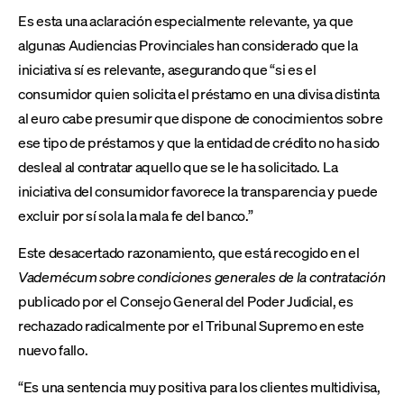
Es esta una aclaración especialmente relevante, ya que
algunas Audiencias Provinciales han considerado que la
iniciativa sí es relevante, asegurando que “si es el
consumidor quien solicita el préstamo en una divisa distinta
al euro cabe presumir que dispone de conocimientos sobre
ese tipo de préstamos y que la entidad de crédito no ha sido
desleal al contratar aquello que se le ha solicitado. La
iniciativa del consumidor favorece la transparencia y puede
excluir por sí sola la mala fe del banco.”
Este desacertado razonamiento, que está recogido en el
Vademécum sobre condiciones generales de la contratación
publicado por el Consejo General del Poder Judicial, es
rechazado radicalmente por el Tribunal Supremo en este
nuevo fallo.
“Es una sentencia muy positiva para los clientes multidivisa,