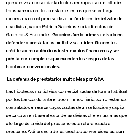
que vuelve a consolidar la doctrina europea sobre falta de
transparencia en los préstamos en los que se entrega
moneda nacional pero su devolución depende del valor de
una divisa”, valora Patricia Gabeiras, socia directora de
Gabeiras & Asociados
.
Gabeiras fue la primera letrada en
defender a prestatarios multidivisa, al identificar estos
créditos como auténticos instrumentos financieros y ser
préstamos complejos que exceden los riesgos de las
hipotecas convencionales.
La defensa de prestatarios multidivisa por G&A
Las hipotecas multidivisa, comercializadas de forma habitual
por los bancos durante el boom inmobiliario, son préstamos
contratados en euros cuyas cuotas de amortización y capital
se calculan en base al valor de las divisas diferentes a las que
a lo largo de la vida del préstamo esté referenciado el
préstamo. A diferencia de los créditos convencionales,
son