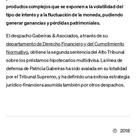
productos complejos que se exponen a la volatilidad del
tipo de interés y a la fluctuación de la moneda, pudiendo
generar ganancias y pérdidas patrimoniales.
El despacho Gabeiras & Asociados, a través de su
departamento de Derecho Financiero y del Cumplimiento
Normativo
, obtiene la segunda sentencia del Alto Tribunal
sobre los préstamos hipotecarios multidivisa. La línea de
defensa de Patricia Gabeiras ha sido avalada en su totalidad
por el Tribunal Supremo, y ha definido una exitosa estrategia
jurídico-financiera asumida también por otros despachos.
2018