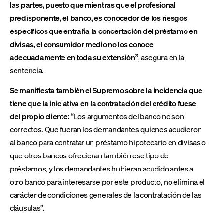
las partes, puesto que mientras que el profesional
predisponente, el banco, es conocedor de los riesgos
específicos que entraña la concertación del préstamo en
divisas, el consumidor medio no los conoce
adecuadamente en toda su extensión”
, asegura en la
sentencia.
Se manifiesta también el Supremo sobre la incidencia que
tiene que la iniciativa en la contratación del crédito fuese
del propio cliente
: “Los argumentos del banco no son
correctos. Que fueran los demandantes quienes acudieron
al banco para contratar un préstamo hipotecario en divisas o
que otros bancos ofrecieran también ese tipo de
préstamos, y los demandantes hubieran acudido antes a
otro banco para interesarse por este producto, no elimina el
carácter de condiciones generales de la contratación de las
cláusulas”.