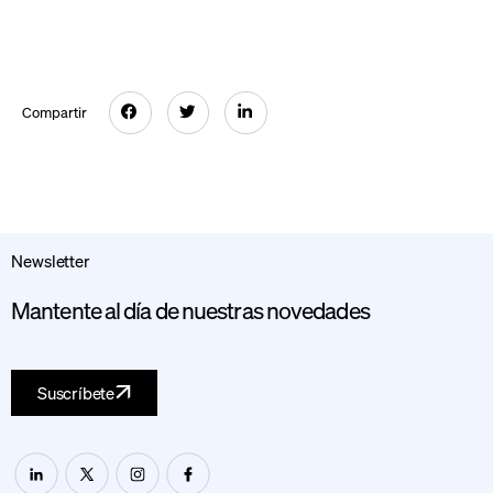
Compartir
Newsletter
Mantente al día de nuestras novedades
Suscríbete