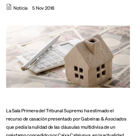
Noticia
5 Nov 2018
La Sala Primera del Tribunal Supremo ha estimado el
recurso de casación presentado por Gabeiras & Asociados
que pedía la nulidad de las cláusulas multidivisa de un
préstamo concedido por Caixa Catalunya, en la actualidad