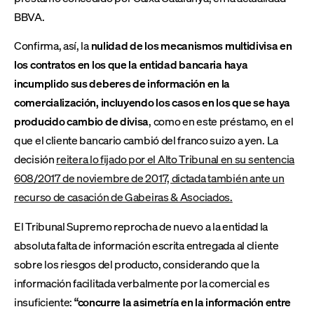
BBVA.
Confirma, así, la
nulidad de los mecanismos multidivisa en
los contratos en los que la entidad bancaria haya
incumplido sus deberes de información en la
comercialización, incluyendo los casos en los que se haya
producido cambio de divisa
, como en este préstamo, en el
que el cliente bancario cambió del franco suizo a yen. La
decisión
reitera lo fijado por el Alto Tribunal en su sentencia
608/2017 de noviembre de 2017, dictada también ante un
recurso de casación de Gabeiras & Asociados.
El Tribunal Supremo reprocha de nuevo a la entidad la
absoluta falta de información escrita entregada al cliente
sobre los riesgos del producto, considerando que la
información facilitada verbalmente por la comercial es
insuficiente:
“
concurre la asimetría en la información entre