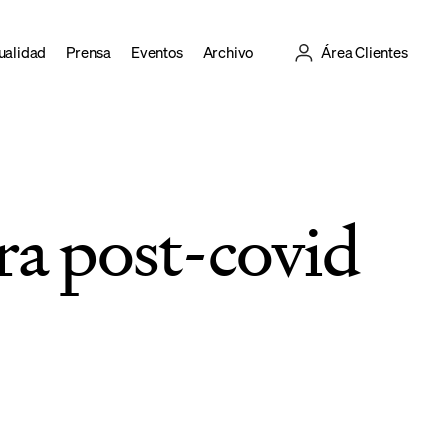
ualidad
Prensa
Eventos
Archivo
Área Clientes
era post-covid