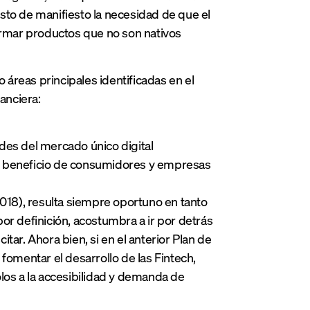
to de manifiesto la necesidad de que el
formar productos que no son nativos
o áreas principales identificadas en el
anciera:
es del mercado único digital
en beneficio de consumidores y empresas
2018), resulta siempre oportuno en tanto
or definición, acostumbra a ir por detrás
ar. Ahora bien, si en el anterior Plan de
fomentar el desarrollo de las Fintech,
los a la accesibilidad y demanda de