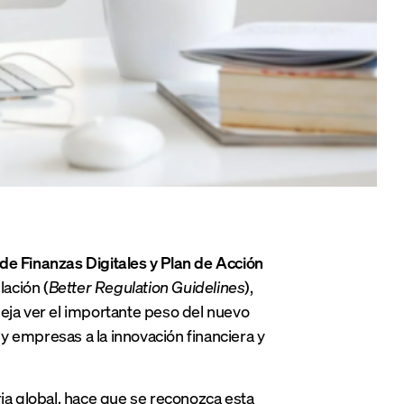
 de Finanzas Digitales y Plan de Acción
lación (
Better Regulation Guidelines
),
deja ver el importante peso del nuevo
y empresas a la innovación financiera y
aria global, hace que se reconozca esta