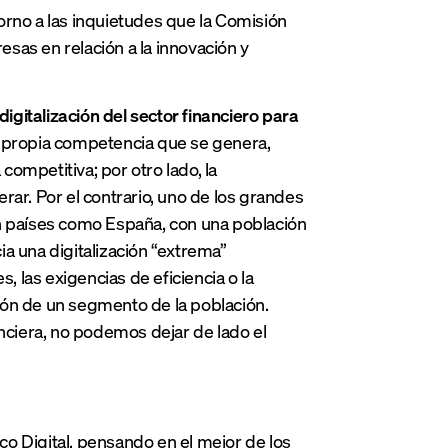
orno a las inquietudes que la Comisión
sas en relación a la innovación y
digitalización del sector financiero para
la propia competencia que se genera,
competitiva; por otro lado, la
rar. Por el contrario, uno de los grandes
en países como España, con una población
cia una digitalización “extrema”
 las exigencias de eficiencia o la
ión de un segmento de la población.
anciera, no podemos dejar de lado el
o Digital, pensando en el mejor de los