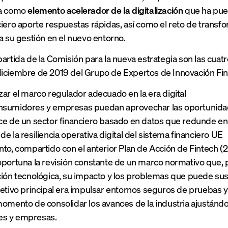
ia como
elemento acelerador de la digitalización
que ha pues
ciero aporte respuestas rápidas, así como el reto de trans
ra su gestión en el nuevo entorno.
artida de la Comisión para la nueva estrategia son las cuatr
iciembre de 2019 del Grupo de Expertos de Innovación Fin
zar el marco regulador adecuado en la era digital
nsumidores y empresas puedan aprovechar las oportunidad
nce de un sector financiero basado en datos que redunde 
de la resiliencia operativa digital del sistema financiero UE
nto, compartido con el anterior Plan de Acción de Fintech (
oportuna la revisión constante de un marco normativo que, p
ción tecnológica, su impacto y los problemas que puede suscit
jetivo principal era impulsar entornos seguros de pruebas y 
momento de consolidar los avances de la industria ajustándo
s y empresas.