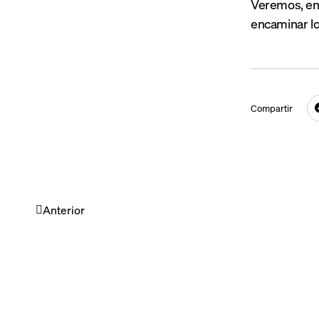
Veremos, en 
encaminar lo
Compartir
Anterior