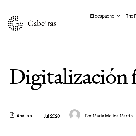
El despacho
The 
Digitalización 
Análisis
Por
Maria Molina Martin
1 Jul 2020