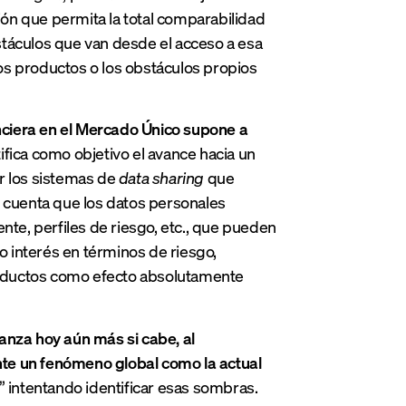
ón que permita la total comparabilidad
stáculos que van desde el acceso a esa
 los productos o los obstáculos propios
anciera en el Mercado Único supone a
fica como objetivo el avance hacia un
r los sistemas de
data sharing
que
cuenta que los datos personales
nte, perfiles de riesgo, etc., que pueden
co interés en términos de riesgo,
y productos como efecto absolutamente
avanza hoy aún más si cabe, al
nte un fenómeno global como la actual
 intentando identificar esas sombras.