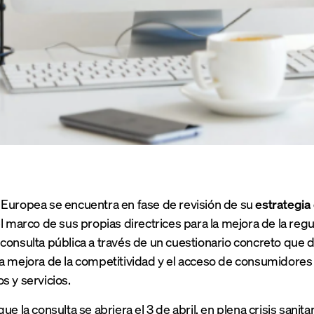
Europea se encuentra en fase de revisión de su
estrategia
l marco de sus propias directrices para la mejora de la regu
consulta pública a través de un cuestionario concreto que 
a mejora de la competitividad y el acceso de consumidores 
s y servicios.
ue la consulta se abriera el 3 de abril, en plena crisis sanit