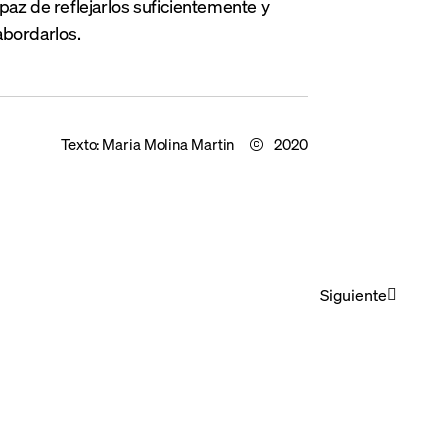
paz de reflejarlos suficientemente y
abordarlos.
Texto:
Maria Molina Martin
2020
Siguiente