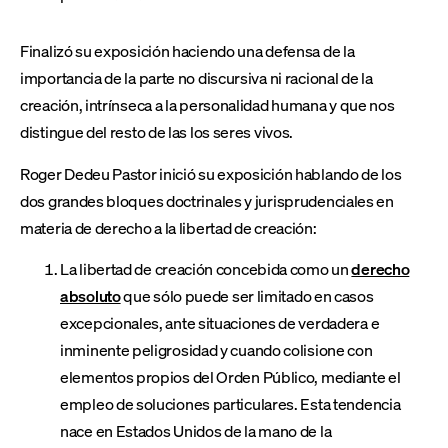
Finalizó su exposición haciendo una defensa de la
importancia de la parte no discursiva ni racional de la
creación, intrínseca a la personalidad humana y que nos
distingue del resto de las los seres vivos.
Roger Dedeu Pastor inició su exposición hablando de los
dos grandes bloques doctrinales y jurisprudenciales en
materia de derecho a la libertad de creación:
La libertad de creación concebida como un
derecho
absoluto
que sólo puede ser limitado en casos
excepcionales, ante situaciones de verdadera e
inminente peligrosidad y cuando colisione con
elementos propios del Orden Público, mediante el
empleo de soluciones particulares. Esta tendencia
nace en Estados Unidos de la mano de la