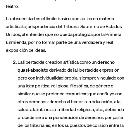
teatro.
La obscenidad es el límite básico que aplica en materia
artística la jurisprudencia del Tribunal Supremo de Estados
Unidos, al entender que no queda protegida por la Primera
Enmienda, por no formar parte de una verdadera y real
exposición de ideas.
La libertad de creación artística como un
derecho
quasi-absoluto
derivado de la libertad de expresión
pero con individualidad propia, siempre vinculado con
una idea política, religiosa, filosófica, de género o
similar que se pretende comunicar; que confluye con
otros derechos: derecho al honor, a la educación, a la
salud, a la infancia a la libertad religiosa, etc., debiendo
procederse a una ponderación de derechos por parte
de los tribunales, en los supuestos de colisión entre la