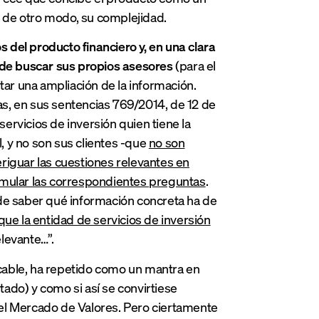
 de otro modo, su complejidad.
os del producto
financiero y, en una clara
e de buscar sus propios asesores
(para el
tar una ampliación de la información.
ras, en sus sentencias 769/2014, de 12 de
servicios de inversión quien tiene la
l
, y
no son sus clientes
-que
no son
riguar las cuestiones relevantes en
rmular las correspondientes preguntas
.
ede saber qué información concreta ha de
que la entidad de servicios de inversión
levante…”.
licable, ha repetido como un mantra en
ado) y como si así se convirtiese
 del Mercado de Valores. Pero ciertamente