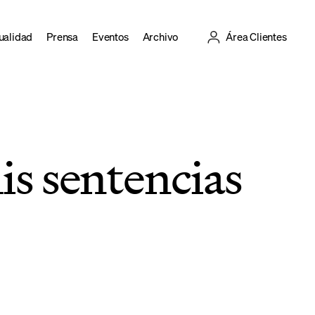
ualidad
Prensa
Eventos
Archivo
Área Clientes
is sentencias