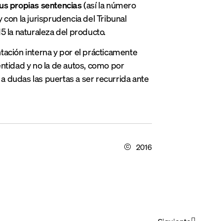
sus propias sentencias
(así la número
y con la jurisprudencia del Tribunal
5 la naturaleza del producto.
tación
interna y por el prácticamente
 entidad y no la de autos, como p
or
 a dudas las puertas a ser recurrida ante
2016