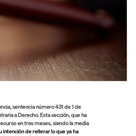
encia, sentencia número 431 de 1 de
traria a Derecho. Esta sección,
que ha
 recurso en tres meses, siendo la media
 intención de reiterar lo que ya ha