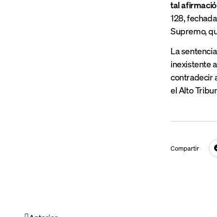
tal afirmaci
128, fechada 
Supremo, que
La sentencia
inexistente a
contradecir 
el Alto Tribun
Compartir