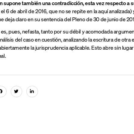
ón supone también una contradicción, esta vez respecto a 
el 6 de abril de 2016, que no se repite en la aquí analizada) 
 deja claro en su sentencia del Pleno de 30 de junio de 201
 es, pues,
nefasta, tanto por su débil y acomodada argumen
nálisis del caso en cuestión, analizando la escritura de otra
abiertamente la jurisprudencia aplicable. Esto a
bre sin lugar
al.