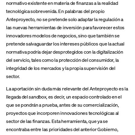
normativo existente en materia de finanzas a la realidad
tecnológica sobrevenida. En palabras del propio
Anteproyecto, no se pretende solo adaptar la regulación a
las nuevas herramientas de inversión para favorecer estos
innovadores modelos de negocios, sino que también se
pretende salvaguardar los intereses públicos que la actual
normativa podría dejar desprotegidos con la digitalización
del servicio, tales como la protección del consumidor, la
integridad de los mercados y la propia supervisión del
sector.
La aportación sin duda más relevante del Anteproyecto es la
llegada del
sandbox
, es decir, un espacio controlado en el
que se pondrán a prueba, antes de su comercialización,
proyectos que incorporen innovaciones tecnológicas al
sector de las finanzas. Esta herramienta, que ya se
encontraba entre las prioridades del anterior Gobierno,