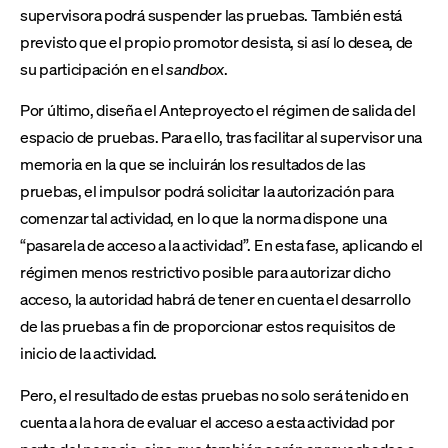
supervisora podrá suspender las pruebas. También está
previsto que el propio promotor desista, si así lo desea, de
su participación en el
sandbox
.
Por último, diseña el Anteproyecto el régimen de salida del
espacio de pruebas. Para ello, tras facilitar al supervisor una
memoria en la que se incluirán los resultados de las
pruebas, el impulsor podrá solicitar la autorización para
comenzar tal actividad, en lo que la norma dispone una
“pasarela de acceso a la actividad”. En esta fase, aplicando el
régimen menos restrictivo posible para autorizar dicho
acceso, la autoridad habrá de tener en cuenta el desarrollo
de las pruebas a fin de proporcionar estos requisitos de
inicio de la actividad.
Pero, el resultado de estas pruebas no solo será tenido en
cuenta a la hora de evaluar el acceso a esta actividad por