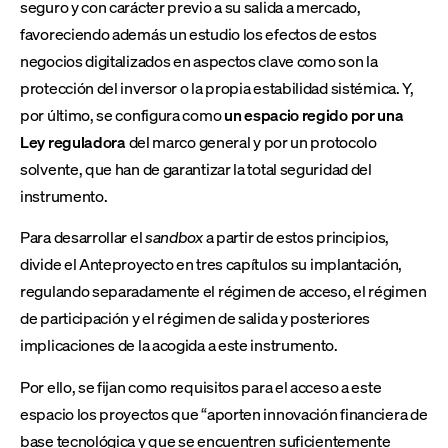
seguro y con carácter previo a su salida a mercado,
favoreciendo además un estudio los efectos de estos
negocios digitalizados en aspectos clave como son la
protección del inversor o la propia estabilidad sistémica. Y,
por último, se configura como
un espacio regido por una
Ley reguladora
del marco general y por un protocolo
solvente, que han de garantizar la total seguridad del
instrumento.
Para desarrollar el
sandbox
a partir de estos principios,
divide el Anteproyecto en tres capítulos su implantación,
regulando separadamente el régimen de acceso, el régimen
de participación y el régimen de salida y posteriores
implicaciones de la acogida a este instrumento.
Por ello, se fijan como requisitos para el acceso a este
espacio los proyectos que “aporten innovación financiera de
base tecnológica y que se encuentren suficientemente