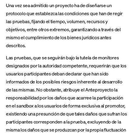
Una vez sea admitido un proyecto ha de diseñarse un
protocolo que establezca las condiciones que han de regir
las pruebas, fijando el tiempo, volumen, recursos y
objetivos, entre otros extremos, garantizando a través del
mismo el cumplimiento de los bienes jurídicos antes
descritos.
Las pruebas, que se seguirán bajo la tutela de monitores
designados por la autoridad competente, requerirán que los
usuarios participantes deban declarar que han sido
informados de los posibles riesgos inherente al desarrollo
de las mismas. No obstante, atribuye el Anteproyecto la
responsabilidad por los daños que acarree la participación
en el
sandbox
a los usuarios de forma exclusiva al promotor,
existiendo una presunción de que tales daños que sufran los
participantes corresponden a la prueba, excluyendo de la
misma los daños que se produzcan por la propia fluctuación