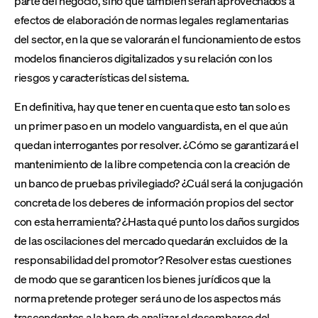
parte del negocio, sino que también serán aprovechados a
efectos de elaboración de normas legales reglamentarias
del sector, en la que se valorarán el funcionamiento de estos
modelos financieros digitalizados y su relación con los
riesgos y características del sistema.
En definitiva, hay que tener en cuenta que esto tan solo es
un primer paso en un modelo vanguardista, en el que aún
quedan interrogantes por resolver. ¿Cómo se garantizará el
mantenimiento de la libre competencia con la creación de
un banco de pruebas privilegiado? ¿Cuál será la conjugación
concreta de los deberes de información propios del sector
con esta herramienta? ¿Hasta qué punto los daños surgidos
de las oscilaciones del mercado quedarán excluidos de la
responsabilidad del promotor? Resolver estas cuestiones
de modo que se garanticen los bienes jurídicos que la
norma pretende proteger será uno de los aspectos más
trascendentes a la hora de analizar el desembarco del