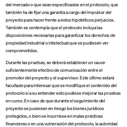
del mercado o que sean especificados en el protocolo, que
también ha de fijar una garantía a cargo del impulsor del
proyecto para hacer frente a estos hipotéticos perjuicios.
También se contempla que el protocolo incluya las
disposiciones necesarias para garantizar los derechos de
propiedad industrial o intelectual que se pudiesen ver
comprometidos.
Durante las pruebas, se deberá establecer un cauce
suficientemente efectivo de comunicación entre el
promotor del proyecto y el supervisor. Este último estará
facultado para interesar que se modifique el contenido del
protocolo si a su entender esto pudiese mejorar las pruebas
en curso. En caso de que durante el seguimiento del
proyecto se pusiesen en riesgo los bienes jurídicos
protegidos, o bien se incurriese en malas prácticas
financieras o en una vulneración del protocolo, la autoridad