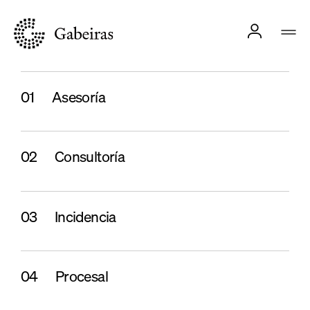
01
Asesoría
02
Consultoría
03
Incidencia
04
Procesal