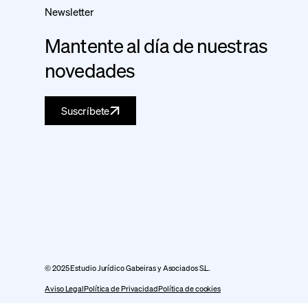
Newsletter
Mantente al día de nuestras
novedades
Suscríbete
© 2025 Estudio Jurídico Gabeiras y Asociados S.L.
Aviso Legal
Política de Privacidad
Política de cookies