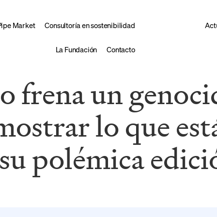
Pipe Market
Consultoría en sostenibilidad
Act
La Fundación
Contacto
no frena un genocid
mostrar lo que est
su polémica edici