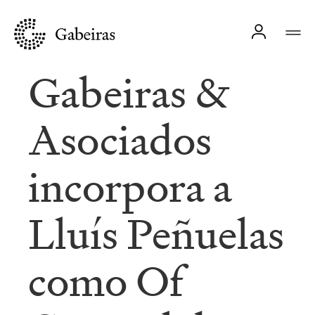
Gabeiras &
Asociados
incorpora a
Lluís Peñuelas
como Of