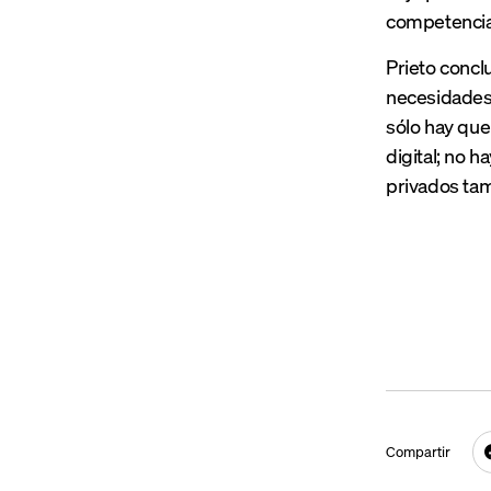
competencia
Prieto concl
necesidades, 
sólo hay que 
digital; no h
privados tam
Compartir