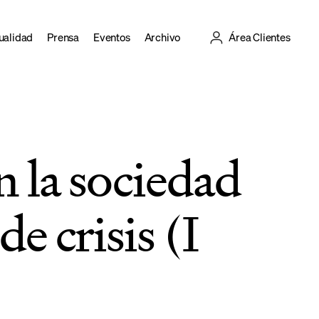
ualidad
Prensa
Eventos
Archivo
Área Clientes
n la sociedad
e crisis (I