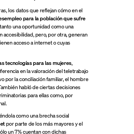
ras, los datos que reflejan cómo en el
desempleo para la población que sufre
r tanto una oportunidad como una
 accesibilidad, pero, por otra, generan
ienen acceso a internet o cuyas
as tecnologías para las mujeres
,
erencia en la valoración del teletrabajo
 por la conciliación familiar, el hombre
. También habló de ciertas decisiones
riminatorias para ellas como, por
al.
niéndola como una brecha social
net
por parte de los más mayores y el
sólo un 7% cuentan con dichas