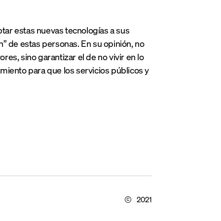
ptar estas nuevas tecnologías a sus
ón” de estas personas. En su opinión, no
res, sino garantizar el de no vivir en lo
mamiento para que los servicios públicos y
2021