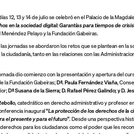
ías 12, 13 y 14 de julio se celebró en el Palacio de la Magda
hos en la sociedad digital: Garantías para tiempos de crisis
l Menéndez Pelayo y la Fundación Gabeiras.
 las jornadas se abordaron los retos que se plantean en la so
la ciudadanía, tanto en las relaciones con las Administraci
ornada dio comienzo con la presentación y apertura del cu
e la Fundación Gabeiras;
Dª. Paula Fernández Viaña
, Conse
ior;
Dª Susana de la Sierra; D. Rafael Pérez Galindo; y D. Je
Rebollo
, catedrático en derecho administrativo y profesor e
conferencia inaugural
“
La protección de los derechos de la c
ra el presente y para el futuro
”
. Desde una perspectiva histó
derechos para los ciudadanos como el poder que les recon