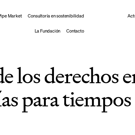
Pipe Market
Consultoría en sostenibilidad
Act
La Fundación
Contacto
e los derechos e
as para tiempos d