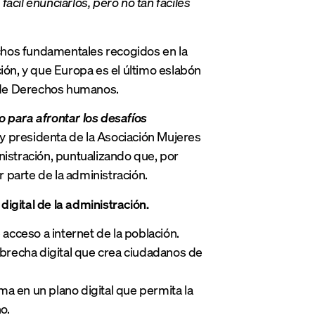
 fácil enunciarlos, pero no tan fáciles
chos fundamentales recogidos en la
ión, y que Europa es el último eslabón
 de Derechos humanos.
o para afrontar los desafíos
 y presidenta de la Asociación Mujeres
ministración, puntualizando que, por
 parte de la administración.
igital de la administración.
 acceso a internet de la población.
brecha digital que crea ciudadanos de
ma en un plano digital que permita la
o.