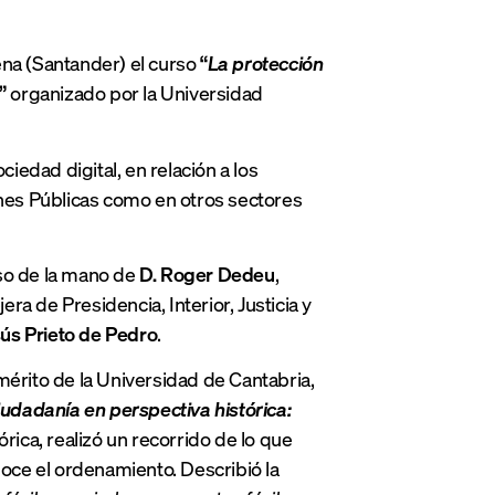
lena (Santander) el curso
“
La protección
”
organizado por la Universidad
ciedad digital, en relación a los
ones Públicas como en otros sectores
rso de la mano de
D. Roger Dedeu
,
jera de Presidencia, Interior, Justicia y
sús Prieto de Pedro
.
mérito de la Universidad de Cantabria,
iudadanía en perspectiva histórica:
rica, realizó un recorrido de lo que
oce el ordenamiento. Describió la