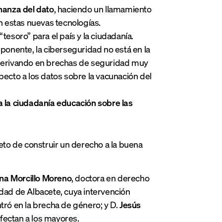
nanza del dato
, haciendo un llamamiento
on estas nuevas tecnologías.
soro” para el país y la ciudadanía.
 ponente, la ciberseguridad no está en la
, derivando en brechas de seguridad muy
cto a los datos sobre la vacunación del
a la ciudadanía educación sobre las
reto de construir un derecho a la buena
na Morcillo Moreno
, doctora en derecho
idad de Albacete, cuya intervención
ntró en la brecha de género; y D.
Jesús
fectan a los mayores.