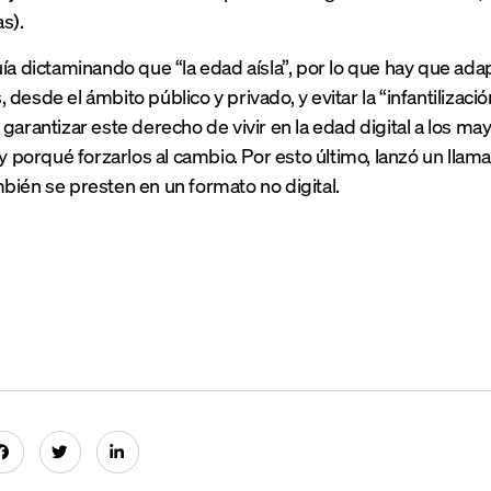
s).
uía dictaminando que “la edad aísla”, por lo que hay que ada
desde el ámbito público y privado, y evitar la “infantilizaci
garantizar este derecho de vivir en la edad digital a los mayo
ay porqué forzarlos al cambio. Por esto último, lanzó un lla
bién se presten en un formato no digital.