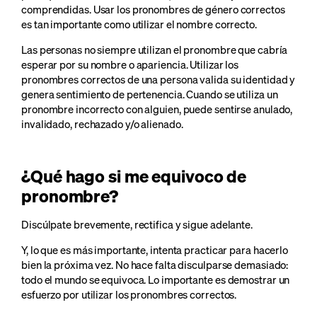
comprendidas. Usar los pronombres de género correctos
es tan importante como utilizar el nombre correcto.
Las personas no siempre utilizan el pronombre que cabría
esperar por su nombre o apariencia. Utilizar los
pronombres correctos de una persona valida su identidad y
genera sentimiento de pertenencia. Cuando se utiliza un
pronombre incorrecto con alguien, puede sentirse anulado,
invalidado, rechazado y/o alienado.
¿Qué hago si me equivoco de
pronombre?
Discúlpate brevemente, rectifica y sigue adelante.
Y, lo que es más importante, intenta practicar para hacerlo
bien la próxima vez. No hace falta disculparse demasiado:
todo el mundo se equivoca. Lo importante es demostrar un
esfuerzo por utilizar los pronombres correctos.