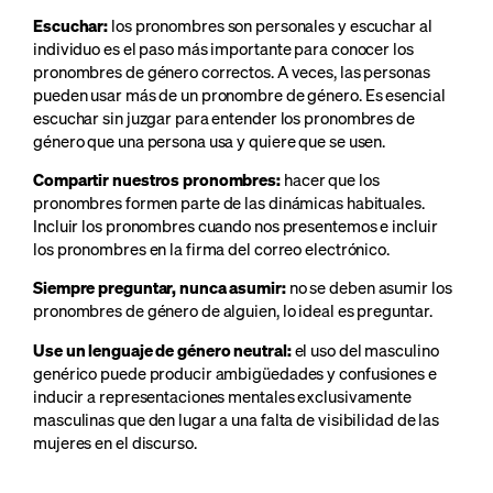
Escuchar:
los pronombres son personales y escuchar al
individuo es el paso más importante para conocer los
pronombres de género correctos. A veces, las personas
pueden usar más de un pronombre de género. Es esencial
escuchar sin juzgar para entender los pronombres de
género que una persona usa y quiere que se usen.
Compartir nuestros pronombres:
hacer que los
pronombres formen parte de las dinámicas habituales.
Incluir los pronombres cuando nos presentemos e incluir
los pronombres en la firma del correo electrónico.
Siempre preguntar, nunca asumir:
no se deben asumir los
pronombres de género de alguien, lo ideal es preguntar.
Use un lenguaje de género neutral:
el uso del masculino
genérico puede producir ambigüedades y confusiones e
inducir a representaciones mentales exclusivamente
masculinas que den lugar a una falta de visibilidad de las
mujeres en el discurso.